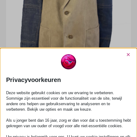
×
Privacyvoorkeuren
Deze website gebruikt cookies om uw ervaring te verbeteren.
Sommige zijn essentieel voor de functionaliteit van de site, terwijl
andere ons helpen uw gebruikservaring te analyseren en te
verbeteren. Bekijk uw opties en maak uw keuze.
Als u jonger bent dan 16 jaar, zorg er dan voor dat u toestemming hebt
gekregen van uw ouder of voogd voor alle niet-essentiële cookies.
Uw privacy is belangrijk voor ons. U kunt uw cookie-instellingen op elk