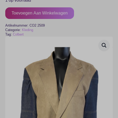
1 op voorraad
Toevoegen Aan Winkelwagen
Artikelnummer:
CO2 2509
Categorie:
Kleding
Tag:
Colbert